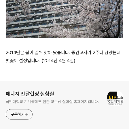
2014년은 봄이 일찍 찾아 왔습니다. 중간고사가 2주나 남았는데
벚꽃이 절정입니다. (2014년 4월 4일)
로그 정보
에너지 전달현상 실험실
국민대학교 기계공학부 안준 교수님 실험실 홈페이지입니다.
구독하기