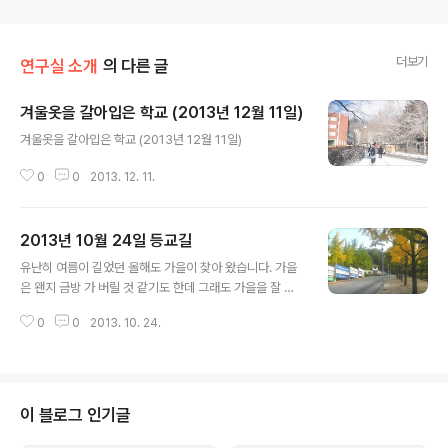
더보기
연구실 소개
의 다른 글
겨울옷을 갈아입은 학교 (2013년 12월 11일)
글 내용
겨울옷을 갈아입은 학교 (2013년 12월 11일)
0
0
2013. 12. 11.
2013년 10월 24일 등교길
글 내용
유난히 여름이 길었던 올해도 가을이 찾아 왔습니다. 가을
은 왠지 금방 가 버릴 것 같기도 한데 그래도 가을을 잘 느
낄 수 있는 공간에서 생활을 하니 짧은 시간을 길게 보낼 수
0
0
2013. 10. 24.
있을 것 같습니다. 2013년 10월 24일 찍은 사진
이 블로그 인기글