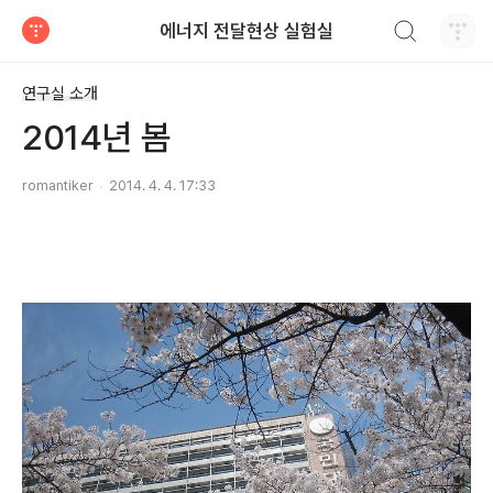
검색하기
에너지 전달현상 실험실
티스토리
연구실 소개
2014년 봄
romantiker
2014. 4. 4. 17:33