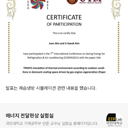
발표는 제습냉방 시뮬레이션 관련 내용을 했습니다.
로그 정보
에너지 전달현상 실험실
국민대학교 기계공학부 안준 교수님 실험실 홈페이지입니다.