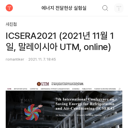
검색하기
에너지 전달현상 실험실
티스토리
사진첩
ICSERA2021 (2021년 11월 1
일, 말레이시아 UTM, online)
romantiker
2021. 11. 7. 18:45