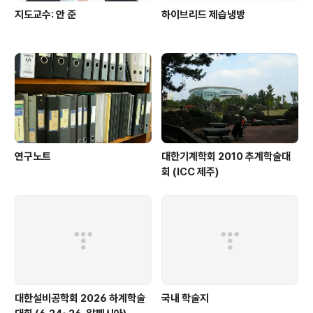
지도교수: 안 준
하이브리드 제습냉방
연구노트
대한기계학회 2010 추계학술대
회 (ICC 제주)
대한설비공학회 2026 하계학술
국내 학술지