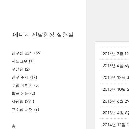
에너지 전달현상 실험실
연구실 소개
(39)
2016년 7월 1
지도교수
(1)
2016년 4월 6
구성원
(2)
연구 주제
(17)
2015년 12월
수업 메이킹
(5)
2015년 10월 
발표 논문
(2)
2015년 6월 2
사진첩
(271)
교수님 서재
(9)
2015년 4월 8
2014년 12월 
홈