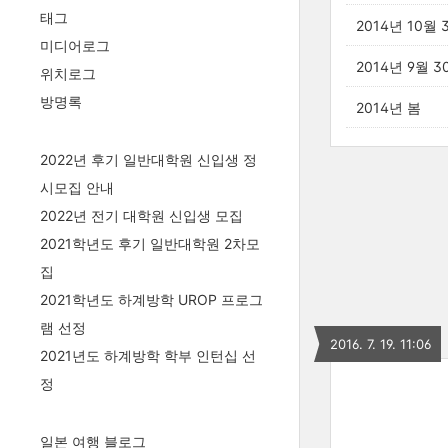
태그
2014년 10월
미디어로그
2014년 9월 3
위치로그
방명록
2014년 봄
2022년 후기 일반대학원 신입생 정
시모집 안내
2022년 전기 대학원 신입생 모집
2021학년도 후기 일반대학원 2차모
집
2021학년도 하계방학 UROP 프로그
램 선정
2016. 7. 19. 11:06
2021년도 하계방학 학부 인턴십 선
정
일본 여행 블로그