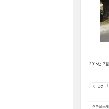
2016년 7월
공감
'
연구실 소개