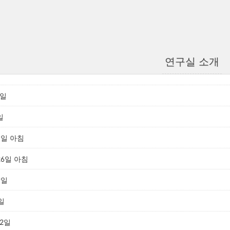
연구실 소개
9일
일
 3일 아침
26일 아침
9일
일
12일