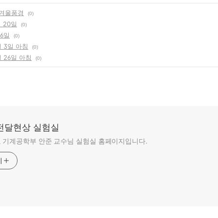
대겨울풍경
(0)
월 20일
(0)
 6일
(0)
월 3일 아침
(0)
월 26일 아침
(0)
전달현상 실험실
 기계공학부 안준 교수님 실험실 홈페이지입니다.
기