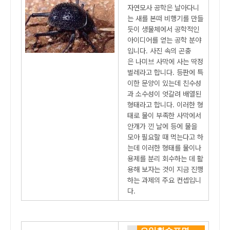
자연모사 공학은 날아다니
는 새를 본떠 비행기를 만들
듯이 생물체에서 공학적인
아이디어를 얻는 공학 분야
입니다. 사진 속의 곤충
은 나미브 사막에 사는 딱정
벌레라고 합니다. 등판에 특
이한 문양이 있는데 친수성
과 소수성이 엇갈려 배열된
형태라고 합니다. 이러한 형
태로 물이 부족한 사막에서
안개가 낀 날에 등에 물을
모아 필요할 때 먹는다고 하
는데 이러한 형태를 물이나
용제를 분리 회수하는 데 활
용해 보자는 것이 지금 진행
하는 과제의 주요 컨셉입니
다.