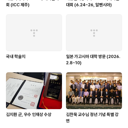
회 (ICC 제주)
대회 (6.24~26, 알펜시아)
국내 학술지
일본 가고시마 대학 방문 (2026.
2.8~10)
김지환 군, 우수 인재상 수상
김찬묵 교수님 정년 기념 특별 강
연