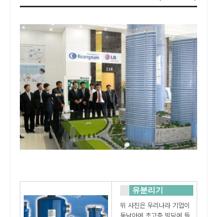
유분리기
위 사진은 우리나라 기업이
동남아에 초고층 빌딩에 들