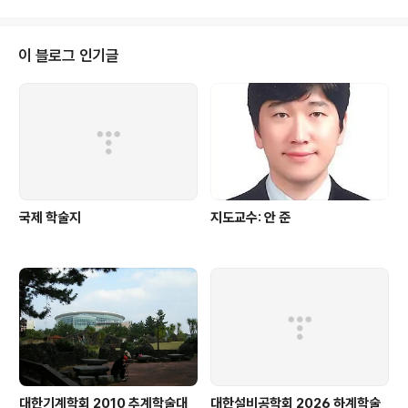
는 증기..
는 반신 반의 했지만 지금은 정착이 되어 같은 지역에서 지
역 난방이 설치된 아파트가 조금 더 시세가 높게 형성된다
는 이야기도 들은 것 같습니다. 지금까지는 지역 난방을 중
이 블로그 인기글
심을 보급이 되었는데 여름에도 전기는 만들고 쓰레기는
소각해야 되지만 난방을 할 필요는 없다는 문제점이 있었
습니다. 이러한 계절적인 에너지 수요, 공급의 불일치 문제
를 해결하고 여름에 버려지는 배열을 활용하기 위해 배열
을 이용한..
국제 학술지
지도교수: 안 준
대한기계학회 2010 추계학술대
대한설비공학회 2026 하계학술