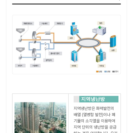
지역냉난방
지역냉난방은 화력발전의
배열 (열병합 발전)이나 폐
기물의 소각열을 이용하여
지역 단위의 냉난방을 공급