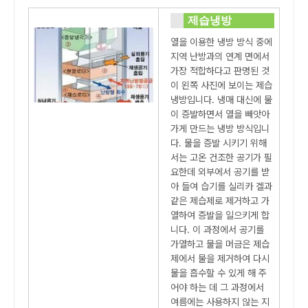
제습냉방
열을 이용한 냉방 방식 중에
지역 난방과의 연계 면에서
가장 적합하다고 판명된 것
이 왼쪽 사진에 보이는 제습
냉방입니다. 냉매 대신에 물
이 증발하면서 열을 빼앗아
가게 만드는 냉방 방식입니
다. 물을 증발 시키기 위해
서는 고온 건조한 공기가 필
요한데 외부에서 공기를 받
아 들여 습기를 실리카 겔과
같은 제습제로 제거하고 가
열하여 증발을 일으키게 합
니다. 이 과정에서 공기를
가열하고 물을 머금은 제습
제에서 물을 제거하여 다시
물을 흡수할 수 있게 해 주
어야 하는 데 그 과정에서
여름에는 사용하지 않는 지