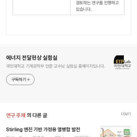
검토하는 연구를 진행하고
있습니다.
로그 정보
에너지 전달현상 실험실
국민대학교 기계공학부 안준 교수님 실험실 홈페이지입니다.
구독하기
더보기
연구 주제
의 다른 글
Stirling 엔진 기반 가정용 열병합 발전
글 내용