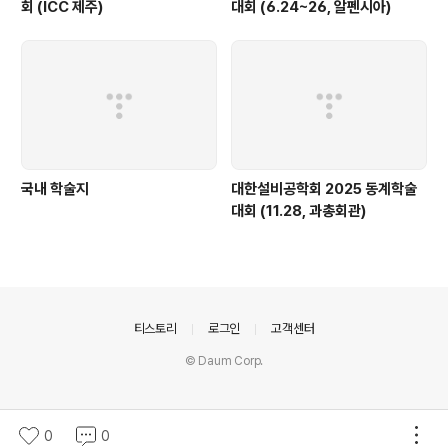
회 (ICC 제주)
대회 (6.24~26, 알펜시아)
국내 학술지
대한설비공학회 2025 동계학술
대회 (11.28, 과총회관)
의안내
티스토리
로그인
고객센터
© Daum Corp.
0
0