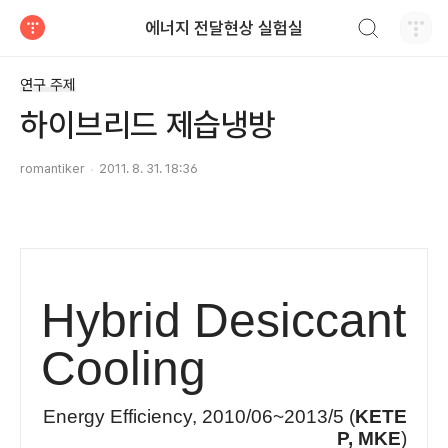
검색하기
에너지 전달현상 실험실
티스토리
연구 주제
하이브리드 제습냉방
romantiker
2011. 8. 31. 18:36
Hybrid Desiccant
Cooling
Energy Efficiency, 2010/06~2013/5 (
KETE
P, MKE
)