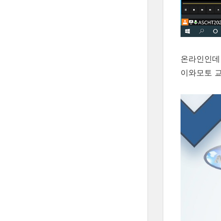
온라인인데 
이와모토 교