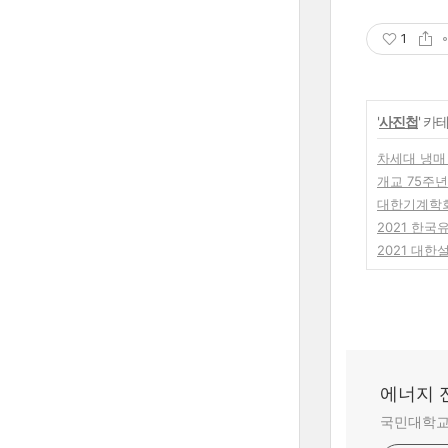
1
'
사진첩
' 카
차세대 냉매 
개교 75주년
대한기계학회 
2021 한국
2021 대한
에너지 
국민대학교