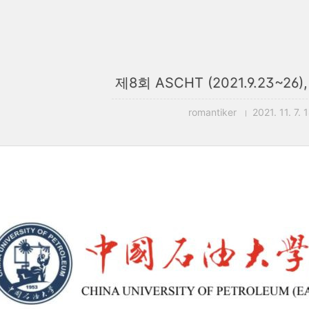
제8회 ASCHT (2021.9.23~26),
romantiker
2021. 11. 7. 