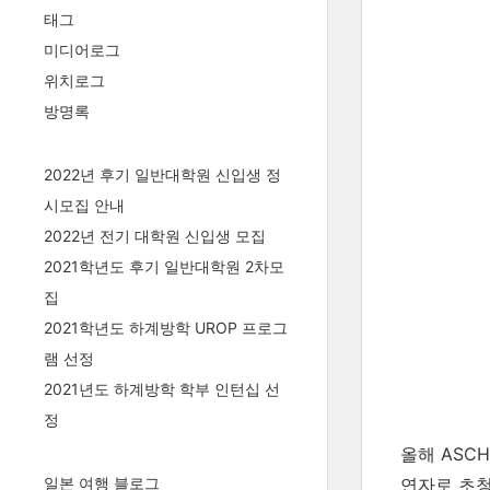
태그
미디어로그
위치로그
방명록
2022년 후기 일반대학원 신입생 정
시모집 안내
2022년 전기 대학원 신입생 모집
2021학년도 후기 일반대학원 2차모
집
2021학년도 하계방학 UROP 프로그
램 선정
2021년도 하계방학 학부 인턴십 선
정
올해 ASC
일본 여행 블로그
연자로 초