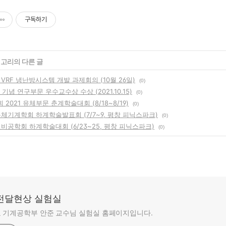
구독하기
테고리의 다른 글
VRF 냉난방시스템 개발 과제회의 (10월 26일)
(0)
 기념 연구부문 우수교수상 수상 (2021.10.15)
(0)
2021 유체부문 춘계학술대회 (8/18~8/19)
(0)
유체기계학회 하계학술발표회 (7/7~9, 평창 피닉스파크)
(0)
설비공학회 하계학술대회 (6/23~25, 평창 피닉스파크)
(0)
전달현상 실험실
 기계공학부 안준 교수님 실험실 홈페이지입니다.