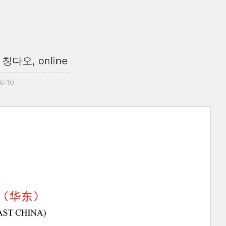
 칭다오, online
18:10