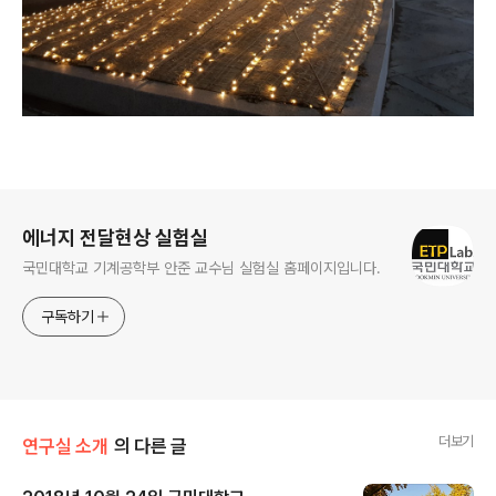
로그 정보
에너지 전달현상 실험실
국민대학교 기계공학부 안준 교수님 실험실 홈페이지입니다.
구독하기
더보기
연구실 소개
의 다른 글