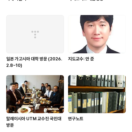
일본 가고시마 대학 방문 (2026.
지도교수: 안 준
2.8~10)
말레이시아 UTM 교수진 국민대
연구노트
방문