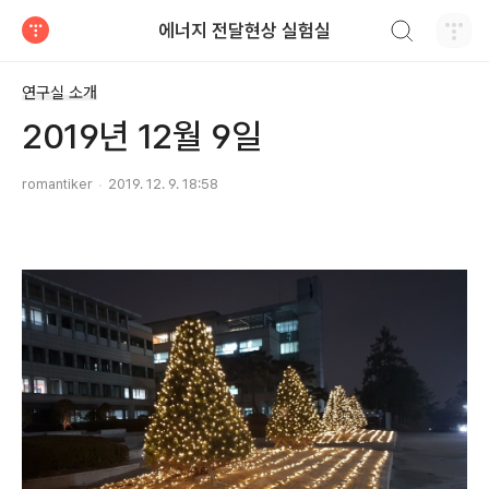
검색하기
에너지 전달현상 실험실
티스토리
연구실 소개
2019년 12월 9일
romantiker
2019. 12. 9. 18:58