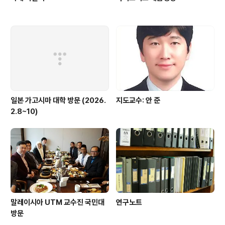
일본 가고시마 대학 방문 (2026.
지도교수: 안 준
2.8~10)
말레이시아 UTM 교수진 국민대
연구노트
방문