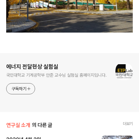
로그 정보
에너지 전달현상 실험실
국민대학교 기계공학부 안준 교수님 실험실 홈페이지입니다.
구독하기
더보기
연구실 소개
의 다른 글