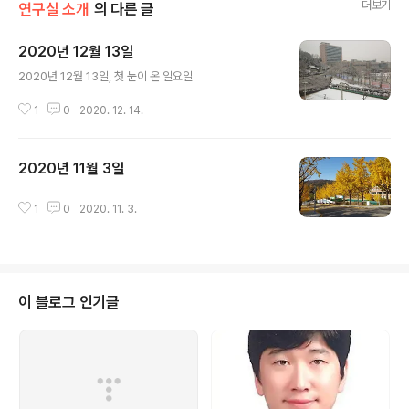
더보기
연구실 소개
의 다른 글
2020년 12월 13일
글 내용
2020년 12월 13일, 첫 눈이 온 일요일
1
0
2020. 12. 14.
2020년 11월 3일
글 내용
1
0
2020. 11. 3.
이 블로그 인기글