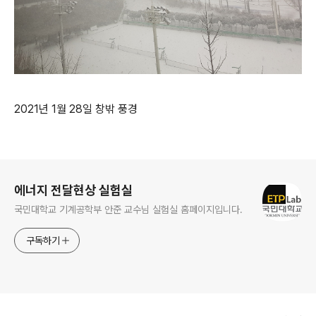
2021년 1월 28일 창밖 풍경
로그 정보
에너지 전달현상 실험실
국민대학교 기계공학부 안준 교수님 실험실 홈페이지입니다.
구독하기