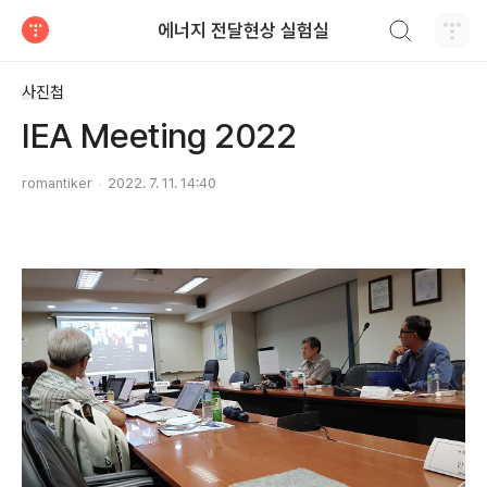
검색하기
에너지 전달현상 실험실
티스토리
사진첩
IEA Meeting 2022
romantiker
2022. 7. 11. 14:40