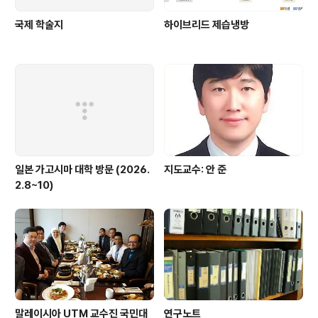
국제 학술지
하이브리드 제습냉방
일본 가고시마 대학 방문 (2026.
지도교수: 안 준
2.8~10)
말레이시아 UTM 교수진 국민대
연구노트