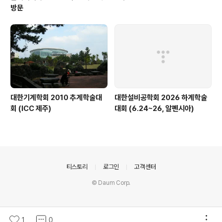
방문
대한기계학회 2010 추계학술대
대한설비공학회 2026 하계학술
회 (ICC 제주)
대회 (6.24~26, 알펜시아)
의안내
티스토리
로그인
고객센터
© Daum Corp.
1
0